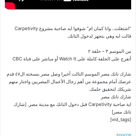
“اشتغلت.. وانا كمان ام” شوفوا ايه صاحبة مشروع Carpetivity
قالت ايه وهي بتجهز لدخول التانك.
من الموسم ٣ – حلقة ٢
أتفرج على الحلقة كاملة على Watch It أو مباشر على قناة CBC
شارك تانك مصر الموسم الثالث أخيرا وصل مصر بنسخته ال٤٧ قدم
عرضك أمام مجموعة من أهم رجال الأعمال المصريين واختار منهم
شريكك لتحقيق حلمك.
شارك تانك مصر
اية صاحبة Carpetivity قبل دخول التانك مع مدينة مصر. [شارك
تانك مصر]
[vid_tags]
source