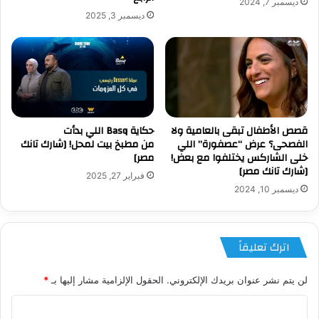
ديسمبر 7, 2024
ديسمبر 3, 2025
قصص الأطفال تبقى بالعامية ولا
حكاية Basq اللي بدأت
الفصحى؟ عرض “عصفورة” اللي
من مطبخ بيت لمحل! [شارك تانك
خلى الشاركس يختلفوا مع بعض!
مصر]
[شارك تانك مصر]
فبراير 27, 2025
ديسمبر 10, 2024
اترك تعليقاً
لن يتم نشر عنوان بريدك الإلكتروني.
الحقول الإلزامية مشار إليها بـ
*
ا