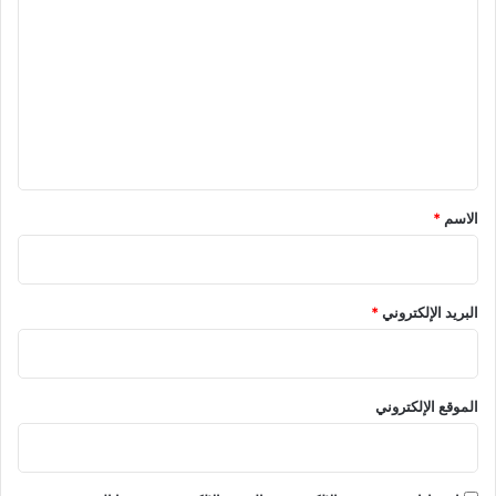
ل
ت
ع
ل
ي
ق
*
الاسم
*
البريد الإلكتروني
*
الموقع الإلكتروني