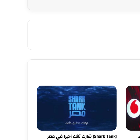
.
[Shark Tank] شارك تانك آخيرا في مصر