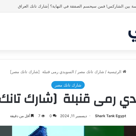
 انبهر بالفكرة وآمن برائد الأعمال
الرئيسية
/
شارك تانك مصر
/
السويدي رمى قنبلة [شارك تانك مصر]
شارك تانك مصر
ي رمى قنبلة [شارك تانك
Shark Tank Egypt
ديسمبر 11, 2024
0
7
أقل من دقيقة