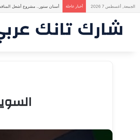
الجمعة, أغسطس 7 2026
أخبار عاجلة
ياسين منصور كان ليه رأي تاني خالص!
السويد