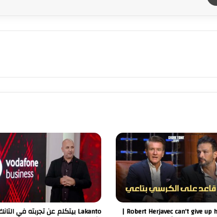
Robert Herjavec can’t give up his chair |
‏Lakanto بيتكلم عن تجربته في التانك