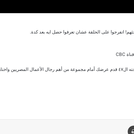
ئهم! اتفرجوا على الحلقة عشان تعرفوا حصل ايه بعد كدة.
 لتحقيق حلمك.
د
طباعة