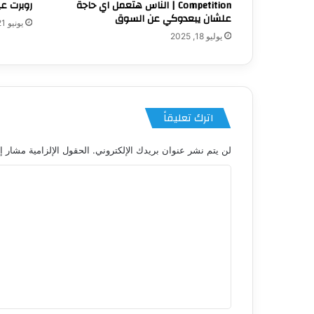
Competition | الناس هتعمل اي حاجة
روبرت ع
علشان يبعدوكي عن السوق
يونيو 21, 2025
يوليو 18, 2025
اترك تعليقاً
لن يتم نشر عنوان بريدك الإلكتروني.
الحقول الإلزامية مشار إل
ا
ل
ت
ع
ل
ي
ق