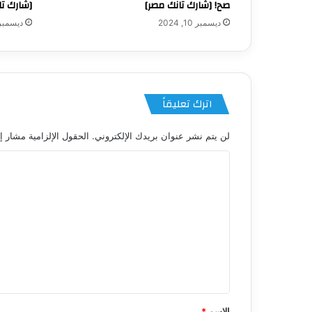
صح! [شارك تانك مصر]
[شارك تا
ديسمبر 10, 2024
ديسمبر 9, 24
اترك تعليقاً
لن يتم نشر عنوان بريدك الإلكتروني.
الحقول الإلزامية مشار إل
ا
ل
ت
ع
ل
ي
ق
*
الاسم
*