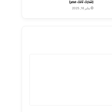
[شارك تانك مصر]
يناير 16, 2025