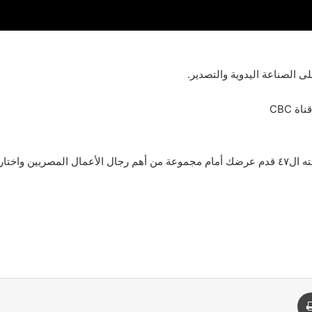
 الصناعة اليدوية والتصدير.
لتحقيق حلمك.
د
طباعة