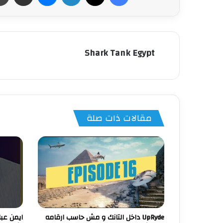
Shark Tank Egypt
مقالات ذات صلة
UpRyde داخل التانك و مش حاسب ارقامه
ايمن عبا