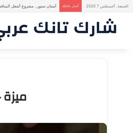
الجمعة, أغسطس 7 2026
أخبار عاجلة
أسنان ستور.. مشروع أشعل المنافس
ميزة ح