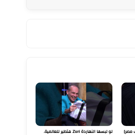
لو لبسها النهاردة Zuri هتطير للعالمية.