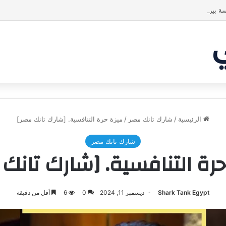
ة بين الشاركس! فمن سيحسم الصفقة في النهاية؟ |شارك تانك العراق
الرئيسية
/
شارك تانك مصر
/
ميزة حرة التنافسية. [شارك تانك مصر]
شارك تانك مصر
رة التنافسية. [شارك تانك
Shark Tank Egypt
ديسمبر 11, 2024
0
6
أقل من دقيقة