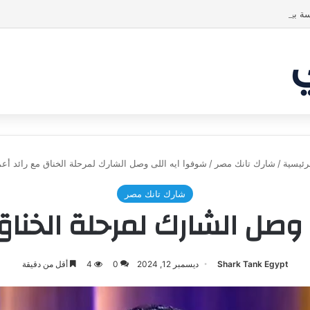
ة بين الشاركس! فمن سيحسم الصفقة في النهاية؟ |شارك تانك العراق
رئيسية
/
شارك تانك مصر
/
شوفوا ايه اللى وصل الشارك لمرحلة الخناق مع رائد أعم
شارك تانك مصر
وصل الشارك لمرحلة الخناق 
Shark Tank Egypt
ديسمبر 12, 2024
0
4
أقل من دقيقة