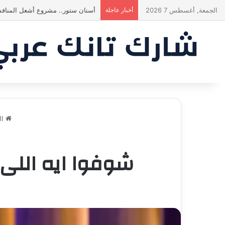
الجمعة, أغسطس 7 2026
أخبار عاجلة
أسنان ستور.. مشروع أشعل المنافس
ال
شوفوا ايه اللى 