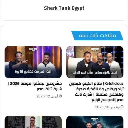
Shark Tank Egypt
مقالات ذات صلة
Ketolicious| نظام الكيتو هيكون
مشروعين بيمثلوا موضة 2026 |
ترند ويخلص ولا الفكرة صحية
شارك تانك مصر
وهتفضل مكملة | شارك تانك
أبريل 12, 2026
مصر|الموسم الرابع
نوفمبر 20, 2025