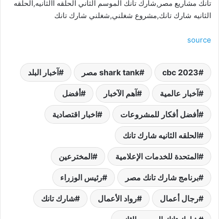
تانك مشاريع مصر,شارك تانك الموسم الثاني الحلقه االثانيه,الحلقه
الثانيه شارك تانك,مشروع شغلني,شغلني شارك تانك
source
cbc 2023
shark tank مصر
آخبار البلد
آخبار عالمية
آهم الآخبار
أفضل
أفضل أفكار للمشروعات
اخبار اقتصادية
الحلقه الثانيه شارك تانك
المتحدة للخدمات الإعلامية
المخترعين
برنامج شارك تانك مصر
رئيس الوزراء
رجال أعمال
رواد الأعمال
شارك تانك