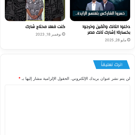
دخلوا التانك واثقين وخرجوا
كنت فعلا محتاج شارك
بخسارة! |شارك تانك مصر
نوفمبر 18, 2023
مايو 28, 2025
اترك تعليقاً
لن يتم نشر عنوان بريدك الإلكتروني.
الحقول الإلزامية مشار إليها بـ
*
ا
ل
ت
ع
ل
ي