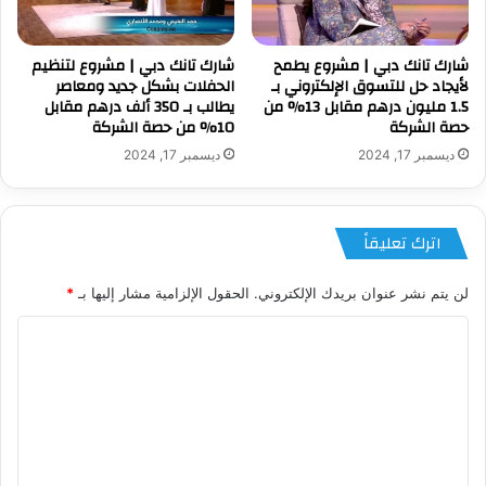
شارك تانك دبي | مشروع يطمح
شارك تانك دبي | مشروع لتنظيم
لأيجاد حل للتسوق الإلكتروني بـ
الحفلات بشكل جديد ومعاصر
1.5 مليون درهم مقابل 13% من
يطالب بـ 350 ألف درهم مقابل
حصة الشركة
10% من حصة الشركة
ديسمبر 17, 2024
ديسمبر 17, 2024
اترك تعليقاً
لن يتم نشر عنوان بريدك الإلكتروني.
الحقول الإلزامية مشار إليها بـ
*
ا
ل
ت
ع
ل