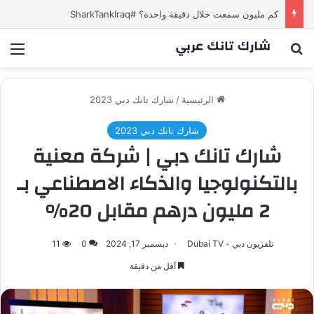
كم مليون سمعت خلال دقيقة واحدة؟ #SharkTankIraq
بحث عن
الق
الرئيسية
/
شارك تانك دبي 2023
شارك تانك دبي 2023
شارك تانك دبي | شركة معنية
بالتكنولوجيا والذكاء الاصطناعي بـ
2 مليون درهم مقابل 20%
تلفزيون دبي - Dubai TV
ديسمبر 17, 2024
0
11
أقل من دقيقة