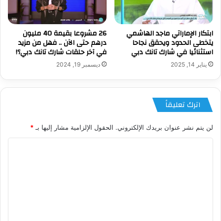
ابتكار الإماراتي ماجد الهاشمي
26 مشروعا بقيمة 40 مليون
يتخطى الحدود ويحقق نجاحا
درهم حتى الآن .. فهل من مزيد
استثنائيا في شارك تانك دبي
في آخر حلقات شارك تانك دبي؟!
يناير 14, 2025
ديسمبر 19, 2024
اترك تعليقاً
لن يتم نشر عنوان بريدك الإلكتروني.
الحقول الإلزامية مشار إليها بـ
*
ا
ل
ت
ع
ل
ي