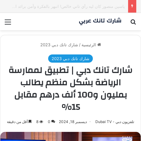
كم مليون سمعت خلال دقيقة واحدة؟ | شارك تانك العراق
بحث عن
الق
الرئيسية
/
شارك تانك دبي 2023
شارك تانك دبي 2023
شارك تانك دبي | تطبيق لممارسة
الرياضة بشكل منظم يطالب
بمليون و100 ألف درهم مقابل
15%
تلفزيون دبي - Dubai TV
ديسمبر 18, 2024
0
8
أقل من دقيقة