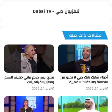
تلفزيون دبي - Dubai TV
مقالات ذات صلة
أجواء شارك تانك دبي لا تخلو من
منتج ايس كريم نباتي خفيف السكر
اللطافة واللحظات المميزة
ومعزز بالفيتامينات
يونيو 24, 2025
يونيو 24, 2025