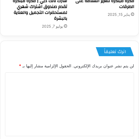
فكرة مبتكرة لتعزيز السلامة على
شارك تانك دبي | فكرة مبتكرة
الطرقات
تقدم صندوق اشتراك شهري
لمستحضرات التجميل والعناية
يناير 15, 2025
بالبشرة
يوليو 7, 2025
اترك تعليقاً
لن يتم نشر عنوان بريدك الإلكتروني.
الحقول الإلزامية مشار إليها بـ
*
ا
ل
ت
ع
ل
ي
ق