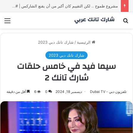
مشروع طموح .. لكن التقييم كان أكبر من أن يقنع الشاركس | #شارك تانك لعراق
بحث عن
الق
الرئيسية
/
شارك تانك دبي 2023
شارك تانك دبي 2023
سيما فيد في خامس حلقات
شارك تانك 2
تلفزيون دبي - Dubai TV
ديسمبر 18, 2024
0
6
أقل من دقيقة