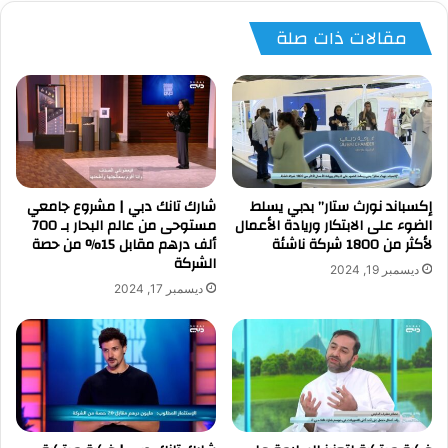
مقالات ذات صلة
إكسباند نورث ستار” بدبي يسلط
شارك تانك دبي | مشروع جامعي
الضوء على الابتكار وريادة الأعمال
مستوحى من عالم البحار بـ 700
لأكثر من 1800 شركة ناشئة
ألف درهم مقابل 15% من حصة
الشركة
ديسمبر 19, 2024
ديسمبر 17, 2024