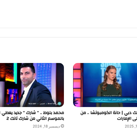
ك دبي | حانة الكومبوتشا .. من
محمد بلوط .. ” شارك ” جديد يعطي ا
لى الإمارات
بالموسم الثاني من شارك تانك 2
ديسمبر 18, 2024