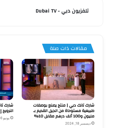
تلفزيون دبي - Dubai TV
مقالات ذات صلة
شارك تانك دبي | منتج يصنع بوصفات
شارك تان
طبيعية مستوحاة من الجيل القديم بـ
النرويج إ
مليون و100 ألف درهم مقابل 10%
يونيو 16, 2025
ديسمبر 18, 2024