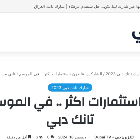
ك تانك دبي 2023
/
الشاركس عائدون باستثمارات اكثر .. في الموسم الثاني من 
شارك تانك دبي 2023
تثمارات اكثر .. في المو
تانك دبي
تلفزيون دبي - Dubai TV
ديسمبر 18, 2024
0
6
أقل من دقيقة