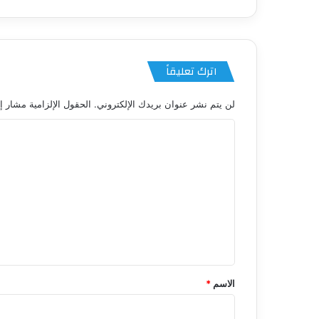
اترك تعليقاً
لن يتم نشر عنوان بريدك الإلكتروني.
الحقول الإلزامية مشار إل
ا
ل
ت
ع
ل
ي
ق
*
الاسم
*