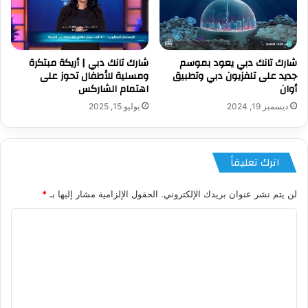
شارك تانك دبي يعود بموسم
شارك تانك دبي | أريكة مبتكرة
جديد على تلفزيون دبي وتطبيق
ومسلية للأطفال تحوز على
أوان
اهتمام الشاركس
ديسمبر 19, 2024
يوليو 15, 2025
اترك تعليقاً
لن يتم نشر عنوان بريدك الإلكتروني.
الحقول الإلزامية مشار إليها بـ
*
ا
ل
ت
ع
ل