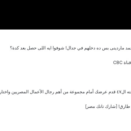
مد ماردينى بس ده دخلهم في جدال! شوفوا ايه اللى حصل بعد كدة؟
لتحقيق حلمك.
 طارق! [شارك تانك مصر]