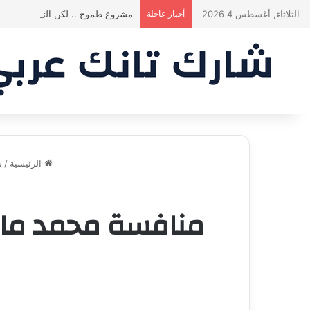
الثلاثاء, أغسطس 4 2026
أخبار عاجلة
مشروع طموح .. لكن التقييم كان أك
الرئيسية
/
ش
منافسة محمد مارد