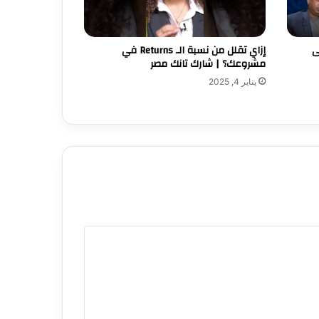
ى
إزاي تقلل من نسبة الـ Returns في
مشروعك؟ | شارك تانك مصر
يناير 4, 2025