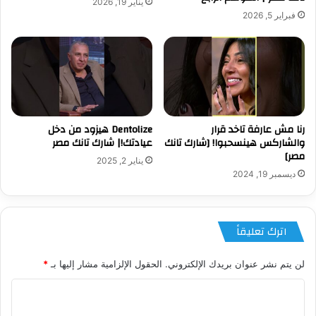
يناير 19, 2026
فبراير 5, 2026
رنا مش عارفة تاخد قرار
Dentolize هيزود من دخل
والشاركس هينسحبوا! [شارك تانك
عيادتك!| شارك تانك مصر
مصر]
يناير 2, 2025
ديسمبر 19, 2024
اترك تعليقاً
لن يتم نشر عنوان بريدك الإلكتروني.
الحقول الإلزامية مشار إليها بـ
*
ا
ل