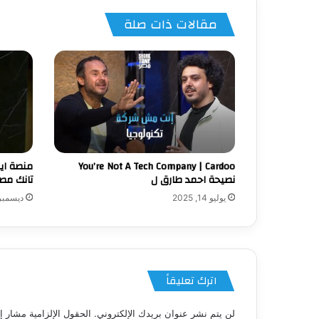
مقالات ذات صلة
You’re Not A Tech Company | Cardoo
منصة اي
نصيحة احمد طارق ل
تانك مصر
يوليو 14, 2025
ديسمبر 9, 24
اترك تعليقاً
لن يتم نشر عنوان بريدك الإلكتروني.
الحقول الإلزامية مشار إل