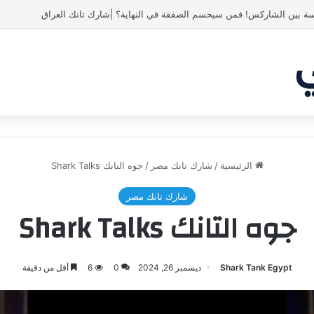
ة بين الشاركس! فمن سيحسم الصفقة في النهاية؟ |شارك تانك العراق
الرئيسية
/
شارك تانك مصر
/
جوه التانك Shark Talks
شارك تانك مصر
جوه التانك Shark Talks
Shark Tank Egypt
ديسمبر 26, 2024
0
6
أقل من دقيقة