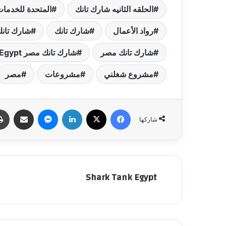
الحلقه الثانيه شارك تانك
المتحدة للخدمات
رواد الأعمال
شارك تانك
شارك تانك
شارك تانك مصر
شارك تانك مصر Shark Tank Egypt
مشروع شغلني
مشروعات
مصر
فيسبوك
‫X
لينكدإن
ماسنجر
مشاركة عبر البري
شاركها
Shark Tank Egypt