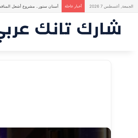
الجمعة, أغسطس 7 2026
أخبار عاجلة
أسنان ستور.. مشروع أشعل المنافس