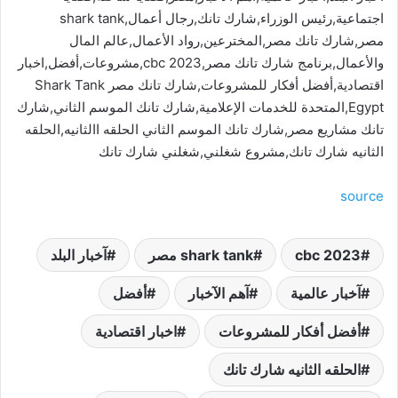
اجتماعية,رئيس الوزراء,شارك تانك,رجال أعمال,shark tank
مصر,شارك تانك مصر,المخترعين,رواد الأعمال,عالم المال
والأعمال,برنامج شارك تانك مصر,cbc 2023,مشروعات,أفضل,اخبار
اقتصادية,أفضل أفكار للمشروعات,شارك تانك مصر Shark Tank
Egypt,المتحدة للخدمات الإعلامية,شارك تانك الموسم الثاني,شارك
تانك مشاريع مصر,شارك تانك الموسم الثاني الحلقه االثانيه,الحلقه
الثانيه شارك تانك,مشروع شغلني,شغلني شارك تانك
source
cbc 2023
shark tank مصر
آخبار البلد
آخبار عالمية
آهم الآخبار
أفضل
أفضل أفكار للمشروعات
اخبار اقتصادية
الحلقه الثانيه شارك تانك