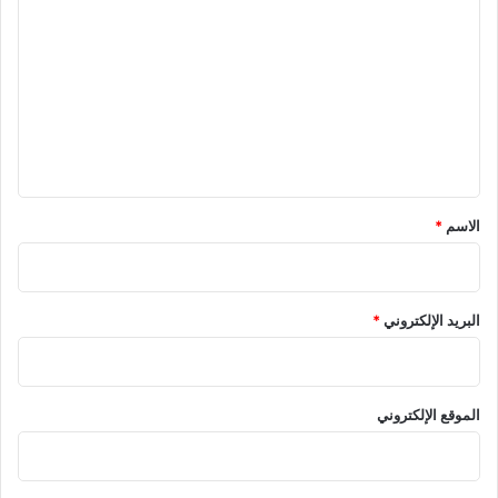
ل
ت
ع
ل
ي
ق
*
الاسم
*
البريد الإلكتروني
*
الموقع الإلكتروني