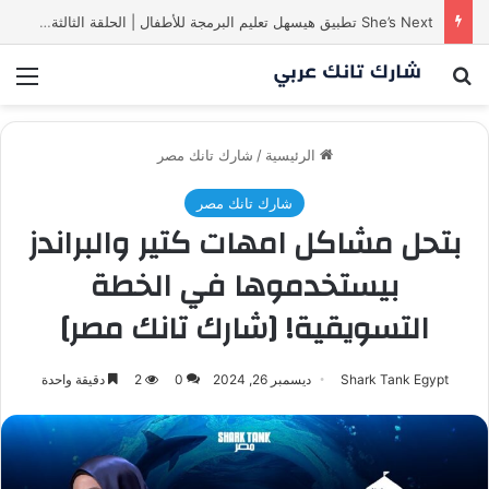
She’s Next تطبيق هيسهل تعليم البرمجة للأطفال | الحلقة الثالثة من
بحث عن
الق
الرئيسية
/
شارك تانك مصر
شارك تانك مصر
بتحل مشاكل امهات كتير والبراندز
بيستخدموها في الخطة
التسويقية! [شارك تانك مصر]
Shark Tank Egypt
ديسمبر 26, 2024
0
2
دقيقة واحدة