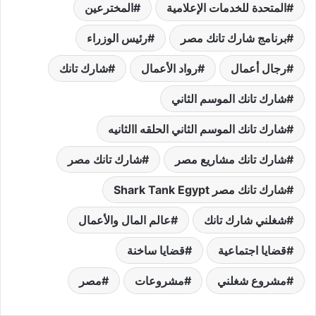
المتحدة للخدمات الإعلامية
المخترعين
برنامج شارك تانك مصر
رئيس الوزراء
رجال أعمال
رواد الأعمال
شارك تانك
شارك تانك الموسم الثاني
شارك تانك الموسم الثاني الحلقه االثانيه
شارك تانك مشاريع مصر
شارك تانك مصر
شارك تانك مصر Shark Tank Egypt
شغلني شارك تانك
عالم المال والأعمال
قضايا اجتماعية
قضايا ساخنة
مشروع شغلني
مشروعات
مصر