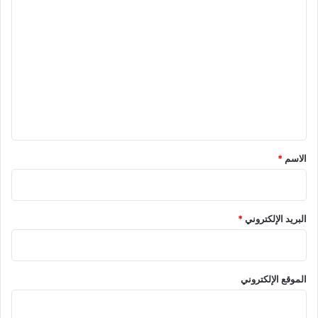
ا
ل
ت
ع
ل
ي
ق
*
الاسم
*
البريد الإلكتروني
*
الموقع الإلكتروني