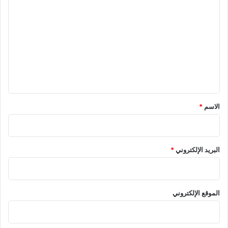
ل
ت
ع
ل
ي
ق
*
الاسم
*
البريد الإلكتروني
*
الموقع الإلكتروني