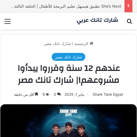
She’s Next تطبيق هيسهل تعليم البرمجة للأطفال | الحلقة الثالثة من
بحث عن
الق
الرئيسية
/
شارك تانك مصر
شارك تانك مصر
عندهم 12 سنة وقرروا يبدأوا
مشروعهم!| شارك تانك مصر
Shark Tank Egypt
يناير 1, 2025
0
9
أقل من دقيقة