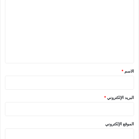
ا
ل
ت
ع
ل
ي
ق
*
الاسم
*
البريد الإلكتروني
*
الموقع الإلكتروني