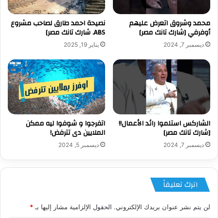
محمد وشروق اتعرض عليهم
نصيحة احمد طارق لصاحب مشروع
أوفرفي [شارك تانك مصر]
ABS. شارك تانك مصر]
ديسمبر 7, 2024
يناير 19, 2025
الشاركس استلموا رائد الأعمال!!
اتفرجوا و شوفوا ليه ممكن
[شارك تانك مصر]
الملايين دى تترفض!
ديسمبر 7, 2024
ديسمبر 5, 2024
اترك تعليقاً
لن يتم نشر عنوان بريدك الإلكتروني.
الحقول الإلزامية مشار إليها بـ
*