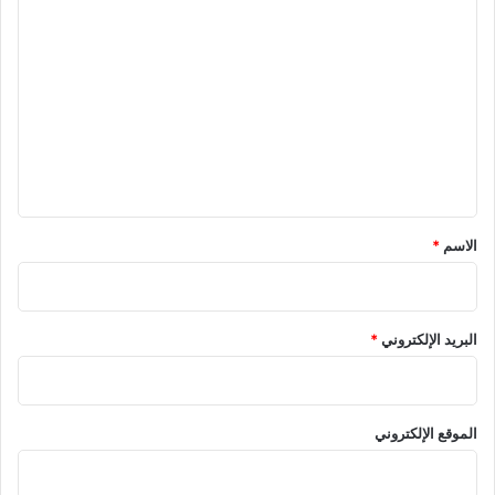
ا
ل
ت
ع
ل
ي
ق
*
الاسم
*
البريد الإلكتروني
*
الموقع الإلكتروني