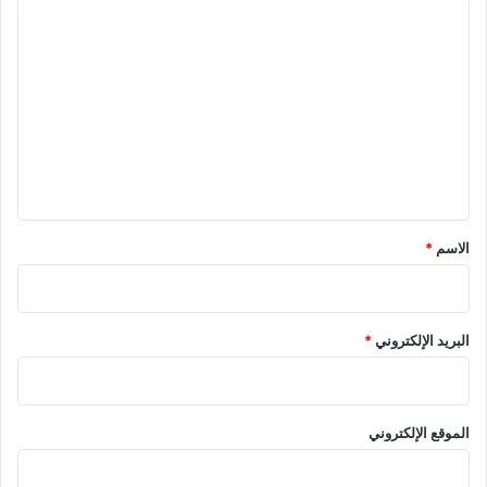
ا
ل
ت
ع
ل
ي
ق
*
الاسم
*
البريد الإلكتروني
*
الموقع الإلكتروني