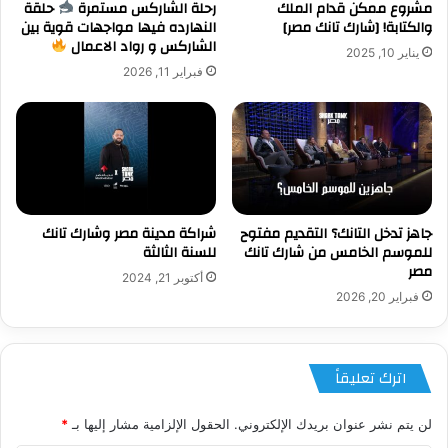
مشروع ممكن قدام الملك
رحلة الشاركس مستمرة
حلقة
والكتابة! [شارك تانك مصر]
النهارده فيها مواجهات قوية بين
الشاركس و رواد الاعمال
يناير 10, 2025
فبراير 11, 2026
جاهز تدخل التانك؟ التقديم مفتوح
شراكة مدينة مصر وشارك تانك
للموسم الخامس من شارك تانك
للسنة الثالثة
مصر
أكتوبر 21, 2024
فبراير 20, 2026
اترك تعليقاً
لن يتم نشر عنوان بريدك الإلكتروني.
الحقول الإلزامية مشار إليها بـ
*