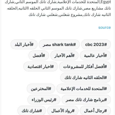
Egypt,المتحدة للخدمات الإعلامية,شارك تانك الموسم الثاني,شارك
تانك مشاريع مصر,شارك تانك الموسم الثاني الحلقه االثانيه,الحلقه
الثانيه شارك تانك,مشروع شغلني,شغلني شارك تانك
source
cbc 2023
shark tank مصر
آخبار البلد
آخبار عالمية
آهم الآخبار
أفضل
أفضل أفكار للمشروعات
اخبار اقتصادية
الحلقه الثانيه شارك تانك
المتحدة للخدمات الإعلامية
المخترعين
برنامج شارك تانك مصر
رئيس الوزراء
رجال أعمال
رواد الأعمال
شارك تانك