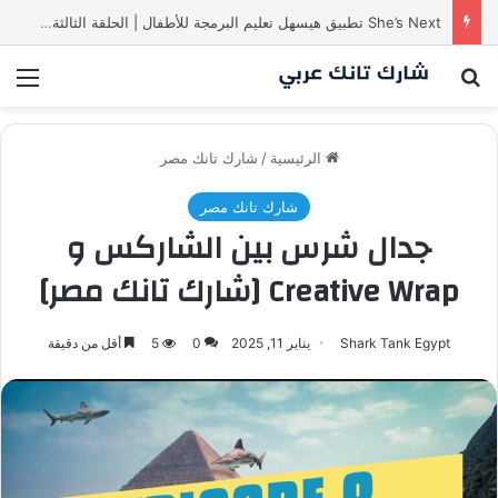
She’s Next تطبيق هيسهل تعليم البرمجة للأطفال | الحلقة الثالثة من
بحث عن
الق
الرئيسية
/
شارك تانك مصر
شارك تانك مصر
جدال شرس بين الشاركس و
Creative Wrap [شارك تانك مصر]
Shark Tank Egypt
يناير 11, 2025
0
5
أقل من دقيقة