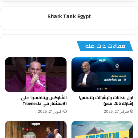
Shark Tank Egypt
مقالات ذات صلة
اول بندانات وتيشرتات بتتنفس!
الشاركس بيتنافسوا على
[شارك تانك مصر]
الاستثمار في Truenesta
فبراير 27, 2025
أكتوبر 21, 2025