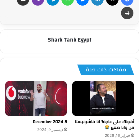
طباعة
Shark Tank Egypt
مقالات ذات صلة
أقولك على حاجة؟ انا فاشونيستا
8 December 2024
من وانا صغير
ديسمبر 9, 2024
فبراير 16, 2026