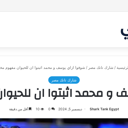
بر من أن يقنع الشاركس | #شارك تانك لعراق
رئيسية
/
شارك تانك مصر
/
شوفوا ازاي يوسف و محمد اثبتوا ان للحيوان مفهوم مخ
شارك تانك مصر
 و محمد اثبتوا ان للحيو
Shark Tank Egypt
ديسمبر 5, 2024
0
10
أقل من دقيقة