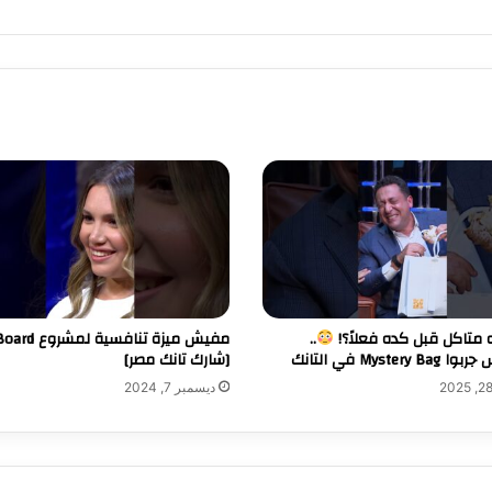
 متاكل قبل كده فعلاً؟!
..
Mystery في التانك
[شارك تانك مصر]
ديسمبر 7, 2024