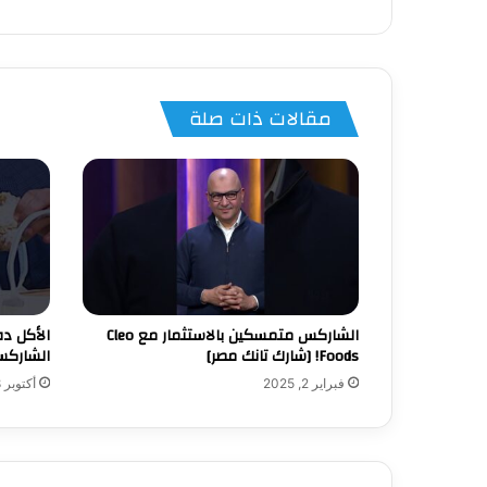
مقالات ذات صلة
الشاركس متمسكين بالاستثمار مع Cleo
الأكل ده
Foods! [شارك تانك مصر]
الشاركس جربوا  Bag
فبراير 2, 2025
أكتوبر 28, 2025