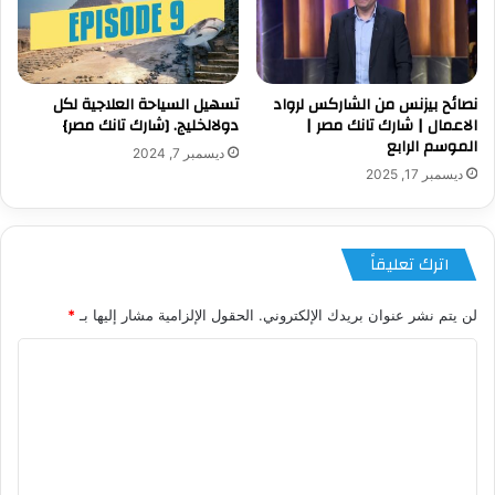
نصائح بيزنس من الشاركس لرواد
تسهيل السياحة العلاجية لكل
الاعمال | شارك تانك مصر |
دولالخليج. [شارك تانك مصر}
الموسم الرابع
ديسمبر 7, 2024
ديسمبر 17, 2025
اترك تعليقاً
لن يتم نشر عنوان بريدك الإلكتروني.
الحقول الإلزامية مشار إليها بـ
*
ا
ل
ت
ع
ل