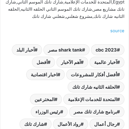
Egypt,المتحدة للخدمات الإعلامية,شارك تانك الموسم الثاني,شارك
تانك مشاريع مصر,شارك تانك الموسم الثاني الحلقه االثانيه,الحلقه
الثانيه شارك تانك,مشروع شغلني,شغلني شارك تانك
source
cbc 2023
shark tank مصر
آخبار البلد
آخبار عالمية
آهم الآخبار
أفضل
أفضل أفكار للمشروعات
اخبار اقتصادية
الحلقه الثانيه شارك تانك
المتحدة للخدمات الإعلامية
المخترعين
برنامج شارك تانك مصر
رئيس الوزراء
رجال أعمال
رواد الأعمال
شارك تانك