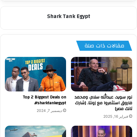
Shark Tank Egypt
مقالات ذات صلة
نور سويد، عبدالله سلام، ومحمد
Top 2 Biggest Deals on
فاروق استثمروا مع زونتا. [شارك
#sharktankegypt
تانك مصر]
ديسمبر 7, 2024
فبراير 16, 2025