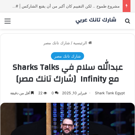
مشروع طموح .. لكن التقييم كان أكبر من أن يقنع الشاركس | #شارك تانك لعراق
بحث عن
الق
الرئيسية
/
شارك تانك مصر
شارك تانك مصر
عبدالله سلام في Sharks Talks
مع Infinity [شارك تانك مصر]
Shark Tank Egypt
فبراير 10, 2025
0
22
أقل من دقيقة