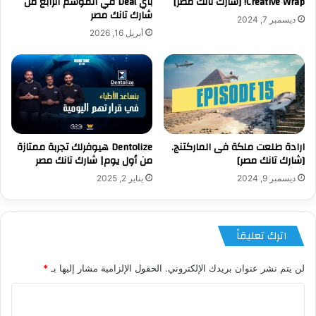
Creative Wrap! [شارك تانك مصر]
بأي Deal في الموسم الرابع من
شارك تانك مصر
ديسمبر 7, 2024
أبريل 16, 2026
ارادة طلعت ملكة فى الماركتنج.
Dentolize هيوفرلك تجربة ممتازة
[شارك تانك مصر]
من أول يوم| شارك تانك مصر
ديسمبر 9, 2024
يناير 2, 2025
اترك تعليقاً
لن يتم نشر عنوان بريدك الإلكتروني.
الحقول الإلزامية مشار إليها بـ
*
ا
ل