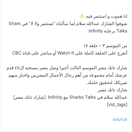
انا هموت و استثمر فيه..
شوفوا الشارك عبدالله سلام لما سألناه “تستثمر ولا لا” في Shark
Talks برعاية Infinity.
من الموسم ٣ – حلقة ١٧
أتفرج على الحلقة كاملة على Watch It أو مباشر على قناة CBC
شارك تانك مصر الموسم الثالث أخيرا وصل مصر بنسخته ال٤٧ قدم
عرضك أمام مجموعة من أهم رجال الأعمال المصريين واختار منهم
شريكك لتحقيق حلمك.
شارك تانك مصر
عبدالله سلام في Sharks Talks مع Infinity [شارك تانك مصر]
[vid_tags]
source