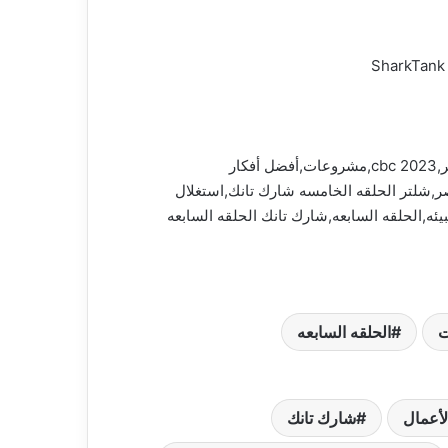
شارك تانك,رجال أعمال,shark tank مصر,شارك تانك مصر,المخترعين,رواد الأعمال,عالم المال والأعمال,برنامج شارك تانك مصر,cbc 2023,مشروعات,أفضل أفكار
 تانك مشاريع مصر,شلتر الحلقه الخامسه شارك تانك,استغلال
ه,الحلقه السابعه,شارك تانك الحلقه السابعه
ت
الحلقه السابعه
لأعمال
شارك تانك