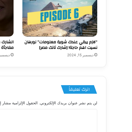
“لازم يبقي عندك شوية معلومات” نورهان
الشارك 
نسيت اهم حاجة! [شارك تانك مصر]
مفاجأة 
ديسمبر 15, 2024
ديسمبر 6, 24
اترك تعليقاً
لن يتم نشر عنوان بريدك الإلكتروني.
الحقول الإلزامية مشار إل
ا
ل
ت