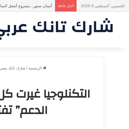
الخميس, أغسطس 6 2026
أخبار عاجلة
ياسين منصور كان ليه رأي تاني خال
الرئيسية
/
شارك تانك مصر
التكنلوجيا غيرت ك
الدعم” تف