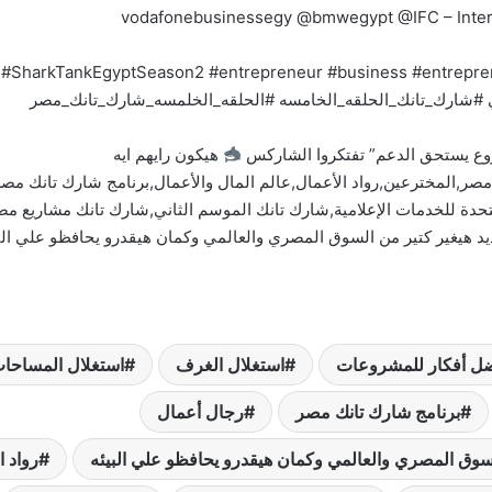
وع يستحق الدعم” تفتكروا الشاركس
هيكون رايهم ايه
وعات,شارك تانك مصر Shark Tank Egypt,المتحدة للخدمات الإعلامية,شارك تانك الموسم الثاني,شارك
هيغير كتير من السوق المصري والعالمي وكمان هيقدرو يحافظو علي البيئ
ل أفكار للمشروعات
استغلال الغرف
استغلال المساحا
برنامج شارك تانك مصر
رجال أعمال
سوق المصري والعالمي وكمان هيقدرو يحافظو علي البيئه
رواد ا