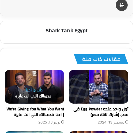
Shark Tank Egypt
مقالات ذات صلة
أول واحد عنده Egg Powder في
We’re Giving You What You Want
مصر. [شارك تانك مصر]
| احنا قدمنالك اللي انت عايزة
ديسمبر 13, 2024
يوليو 18, 2025