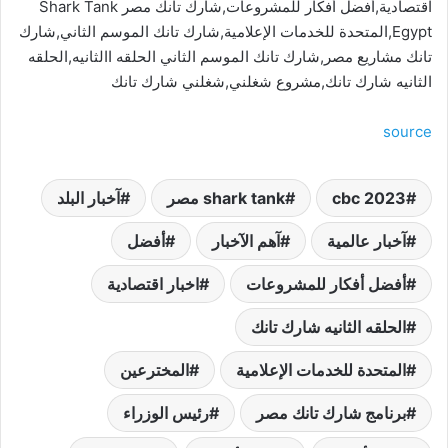
اقتصادية,أفضل أفكار للمشروعات,شارك تانك مصر Shark Tank
Egypt,المتحدة للخدمات الإعلامية,شارك تانك الموسم الثاني,شارك
تانك مشاريع مصر,شارك تانك الموسم الثاني الحلقه االثانيه,الحلقه
الثانيه شارك تانك,مشروع شغلني,شغلني شارك تانك
source
cbc 2023
shark tank مصر
آخبار البلد
آخبار عالمية
آهم الآخبار
أفضل
أفضل أفكار للمشروعات
اخبار اقتصادية
الحلقه الثانيه شارك تانك
المتحدة للخدمات الإعلامية
المخترعين
برنامج شارك تانك مصر
رئيس الوزراء