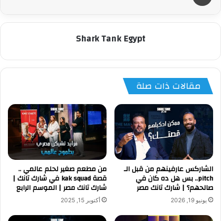
Shark Tank Egypt
مقالات ذات صلة
الشاركس عارفينهم من قبل الـ
من مطعم صغير لحلم عالمي ..
pitch.. بس هل ده كان في
قصة kak squad في شارك تانك |
صالحهم؟ | شارك تانك مصر
شارك تانك مصر | الموسم الرابع
يونيو 19, 2026
أكتوبر 15, 2025