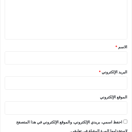
ت
ع
ل
ي
ق
*
الاسم
*
البريد الإلكتروني
*
الموقع الإلكتروني
احفظ اسمي، بريدي الإلكتروني، والموقع الإلكتروني في هذا المتصفح
لاستخدامها المرة المقبلة في تعليقي.