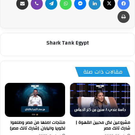
طباعة
Shark Tank Egypt
مقالات ذات صلة
مشروعين لكل محبين القهوة |
منتجات اصلها من مصر وطلعوا
شارك تانك مصر
لكوريا واليابان. [شارك تانك مصر]