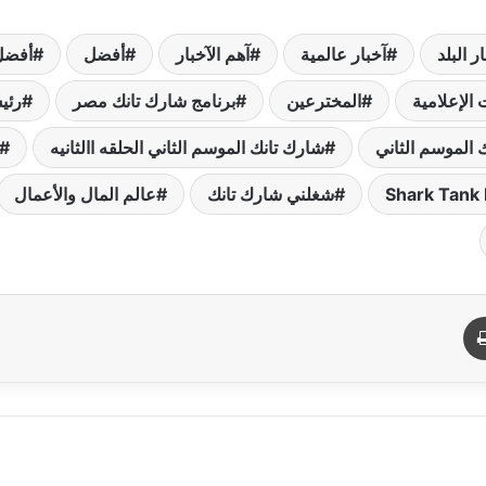
ر البلد
آخبار عالمية
آهم الآخبار
أفضل
أفضل
 الإعلامية
المخترعين
برنامج شارك تانك مصر
رئي
 الموسم الثاني
شارك تانك الموسم الثاني الحلقه االثانيه
شغلني شارك تانك
عالم المال والأعمال
د
طباعة