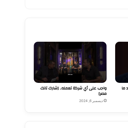
 ما
واجب على أي شركة تعمله.. [شارك تانك
مصر]
ديسمبر 6, 2024