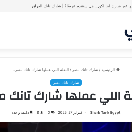
الرئيسية
/
شارك تانك مصر
/
النقلة اللي عملها شارك تانك مصر..
شارك تانك مصر
لة اللي عملها شارك تانك مص
Shark Tank Egypt
فبراير 27, 2025
0
8
دقيقة واحدة