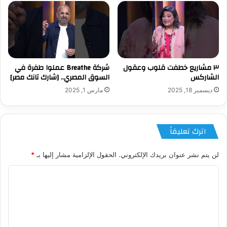
٣ مشاريع خطفت قلوب وعقول
شركة Breathe عملوا طفرة في
الشاركس
السوق المصري.. [شارك تانك مصر]
ديسمبر 18, 2025
مارس 1, 2025
اترك تعليقاً
لن يتم نشر عنوان بريدك الإلكتروني.
الحقول الإلزامية مشار إليها بـ
*
ا
ل
ت
ع