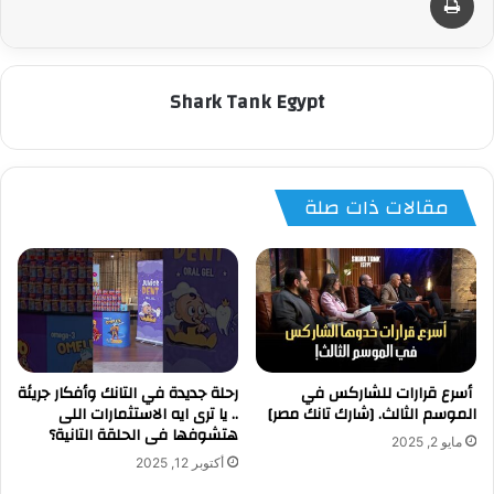
Shark Tank Egypt
مقالات ذات صلة
‏ أسرع قرارات للشاركس في
رحلة جديدة في التانك وأفكار جريئة
الموسم الثالث. [شارك تانك مصر]
.. يا ترى ايه الاستثمارات اللى
هتشوفها فى الحلقة التانية؟
مايو 2, 2025
أكتوبر 12, 2025