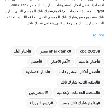
اقتصادية,أفضل أفكار للمشروعات,شارك تانك مصر Shark Tank
Egypt,المتحدة للخدمات الإعلامية,شارك تانك الموسم الثاني,شارك
تانك مشاريع مصر,شارك تانك الموسم الثاني الحلقه االثانيه,الحلقه
الثانيه شارك تانك,مشروع شغلني,شغلني شارك تانك
source
cbc 2023
shark tank مصر
آخبار البلد
آخبار عالمية
آهم الآخبار
أفضل
أفضل أفكار للمشروعات
اخبار اقتصادية
الحلقه الثانيه شارك تانك
المتحدة للخدمات الإعلامية
المخترعين
برنامج شارك تانك مصر
رئيس الوزراء