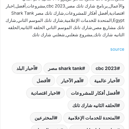
والأعمال,برنامج شارك تانك مصر,cbc 2023,مشروعات,أفضل,اخبار
اقتصادية,أفضل أفكار للمشروعات,شارك تانك مصر Shark Tank
Egypt,المتحدة للخدمات الإعلامية,شارك تانك الموسم الثاني,شارك
تانك مشاريع مصر,شارك تانك الموسم الثاني الحلقه االثانيه,الحلقه
الثانيه شارك تانك,مشروع شغلني,شغلني شارك تانك
source
cbc 2023
shark tank مصر
آخبار البلد
آخبار عالمية
آهم الآخبار
أفضل
أفضل أفكار للمشروعات
اخبار اقتصادية
الحلقه الثانيه شارك تانك
المتحدة للخدمات الإعلامية
المخترعين