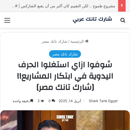
مشروع طموح .. لكن التقييم كان أكبر من أن يقنع الشاركس | #شارك تانك لعراق
بحث عن
الق
الرئيسية
/
شارك تانك مصر
شارك تانك مصر
شوفوا ازاي استغلوا الحرف
اليدوية في ابتكار المشاريع!!
[شارك تانك مصر]
Shark Tank Egypt
أبريل 14, 2025
0
3
دقيقة واحدة