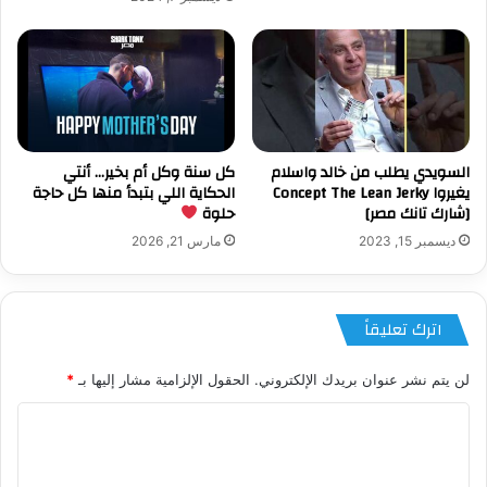
السويدي يطلب من خالد واسلام
كل سنة وكل أم بخير… أنتي
يغيروا Concept The Lean Jerky
الحكاية اللي بتبدأ منها كل حاجة
[شارك تانك مصر]
حلوة
ديسمبر 15, 2023
مارس 21, 2026
اترك تعليقاً
لن يتم نشر عنوان بريدك الإلكتروني.
الحقول الإلزامية مشار إليها بـ
*
ا
ل
ت