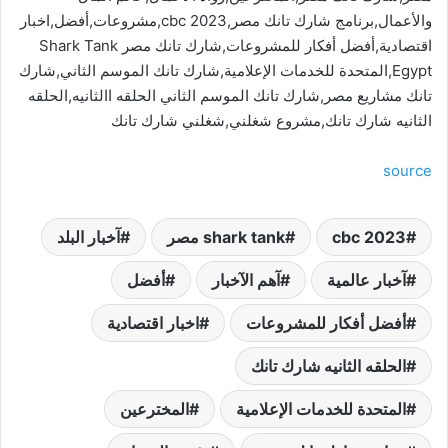
والأعمال,برنامج شارك تانك مصر,cbc 2023,مشروعات,أفضل,اخبار
اقتصادية,أفضل أفكار للمشروعات,شارك تانك مصر Shark Tank
Egypt,المتحدة للخدمات الإعلامية,شارك تانك الموسم الثاني,شارك
تانك مشاريع مصر,شارك تانك الموسم الثاني الحلقه االثانيه,الحلقه
الثانيه شارك تانك,مشروع شغلني,شغلني شارك تانك
source
cbc 2023
shark tank مصر
آخبار البلد
آخبار عالمية
آهم الآخبار
أفضل
أفضل أفكار للمشروعات
اخبار اقتصادية
الحلقه الثانيه شارك تانك
المتحدة للخدمات الإعلامية
المخترعين