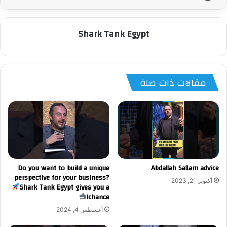
Shark Tank Egypt
مقالات ذات صلة
Do you want to build a unique
Abdallah Sallam advice
perspective for your business?
أكتوبر 21, 2023
Shark Tank Egypt gives you a
chance!
أغسطس 4, 2024