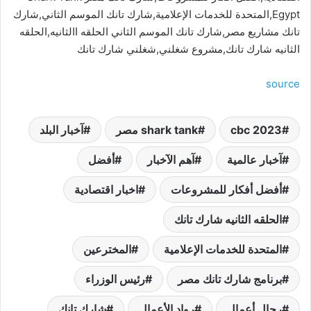
Egypt,المتحدة للخدمات الإعلامية,شارك تانك الموسم الثاني,شارك
تانك مشاريع مصر,شارك تانك الموسم الثاني الحلقه االثانيه,الحلقه
الثانيه شارك تانك,مشروع شغلني,شغلني شارك تانك
source
cbc 2023
shark tank مصر
آخبار البلد
آخبار عالمية
آهم الآخبار
أفضل
أفضل أفكار للمشروعات
اخبار اقتصادية
الحلقه الثانيه شارك تانك
المتحدة للخدمات الإعلامية
المخترعين
برنامج شارك تانك مصر
رئيس الوزراء
رجال أعمال
رواد الأعمال
شارك تانك