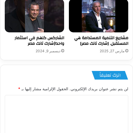
مشاريع التنمية المستدامة هي
الشاركس كلهم في استثمار
المستقبل. [شارك تانك مصر]
واحد!|شارك تانك مصر
مارس 27, 2025
ديسمبر 9, 2024
اترك تعليقاً
لن يتم نشر عنوان بريدك الإلكتروني.
الحقول الإلزامية مشار إليها بـ
*
ا
ل
ت
ع