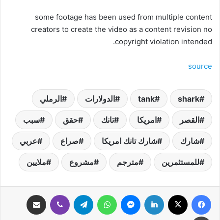
some footage has been used from multiple content
creators to create the video as a content revision no
copyright violation intended.
source
shark
tank
الدولارات
الرملي
القصر
امريكا
تانك
حقق
سبب
شارك
شارك تانك امريكا
صراع
عربي
للمستثمرين
مترجم
مشروع
ملايين
فيسبوك
‫X
لينكدإن
ماسنجر
واتساب
تيلقرام
ڤايبر
مشاركة عبر البريد
طباعة