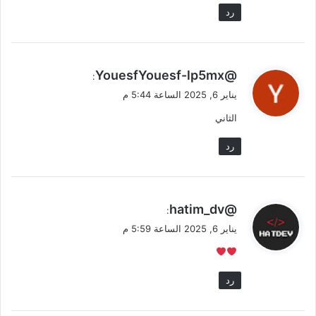
رد
ي
@YouesfYouesf-lp5mx
:
ق
يناير 6, 2025 الساعة 5:44 م
و
الثاني
ل
رد
ي
@hatim_dv
:
ق
يناير 6, 2025 الساعة 5:59 م
و
ل
رد