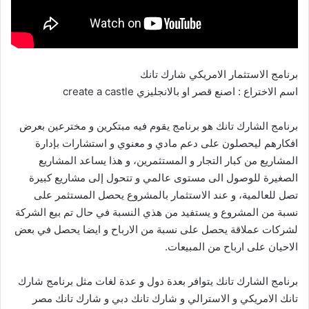
برنامج الاستثمار الامريكي شارك تانك
اسم الاختراع : اصنع قصر او بالانجليزي create a castle
برنامج الشارك تانك هو برنامج يقوم فيه مبتكرين و مخترعين بعرض
افكارهم ليحصلون على دعم مادي و معنوي و استشارات بإدارة
المشاريع من كبار التجار و المستثمرين، و هذا يساعد المشاريع
الصغيرة للوصول الى مستوى عالمي و تتحول إلى مشاريع كبيرة
تصل للعالمية، و عند الاستثمار بالمشروع يحصل المستثمر على
نسبة من المشروع و يستفيد من هذي النسبة في حال تم بيع الشركة
لشركات عملاقة يحصل على نسبة من الارباح و ايضا يحصل في بعض
الاحيان على ارباح من المبيعات.
برنامج الشارك تانك يتوافر بعدة دول و عدة لغات مثل برنامج شارك
تانك الامريكي و الاسترالي و شارك تانك دبي و شارك تانك مصر