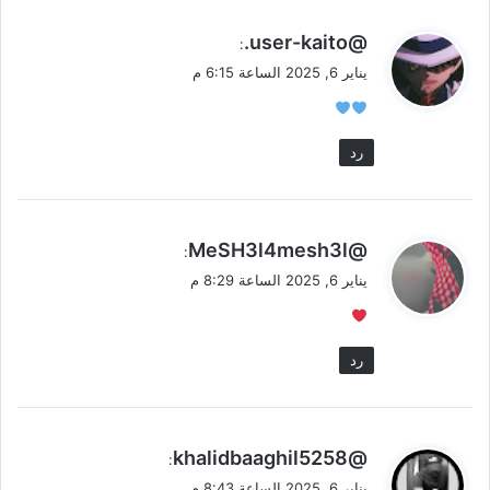
ي
@user-kaito.
:
ق
يناير 6, 2025 الساعة 6:15 م
و
ل
رد
ي
@MeSH3l4mesh3l
:
ق
يناير 6, 2025 الساعة 8:29 م
و
ل
رد
ي
@khalidbaaghil5258
:
ق
يناير 6, 2025 الساعة 8:43 م