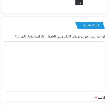
رد
اترك تعليقاً
لن يتم نشر عنوان بريدك الإلكتروني.
الحقول الإلزامية مشار إليها بـ
*
ا
ل
ت
ع
ل
ي
ق
*
الاسم
*