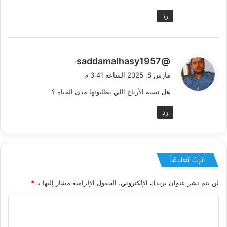
رد
ي
@saddamalhasy1957
:
ق
مارس 8, 2025 الساعة 3:41 م
و
هل نسبة الأرباح اللي يطلبونها مدى الحياة ؟
ل
رد
اترك تعليقاً
لن يتم نشر عنوان بريدك الإلكتروني.
الحقول الإلزامية مشار إليها بـ
*
ا
ل