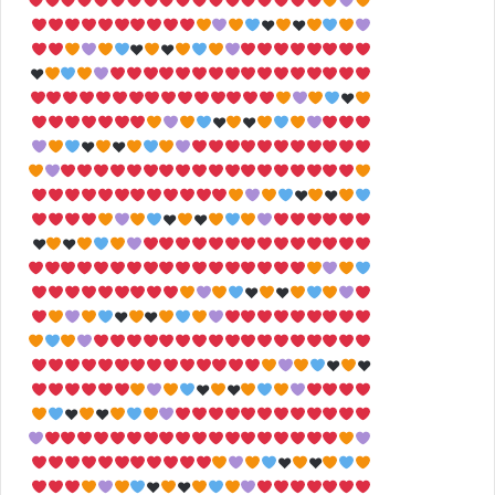
♥
♥
♥
♥
♥
♥
♥
♥
♥
♥
♥
♥
♥
♥
♥
♥
♥
♥
♥
♥
♥
♥
♥
♥
♥
♥
♥
♥
♥
♥