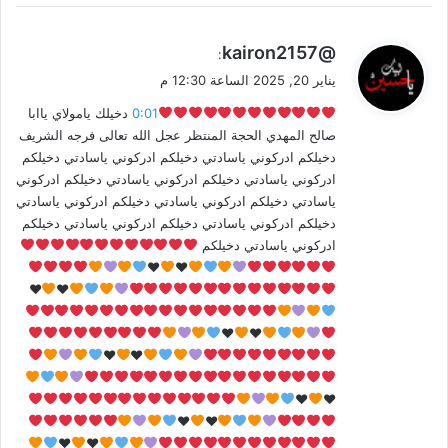
ي
@kairon2157
:
ق
يناير 20, 2025 الساعة 12:30 م
و
0:01
‬‏ دخيلك يامولاي ياابا
ل
صالح المهدي الحجة المنتظر عجل الله تعالى فرجه الشريف
دخيلكم ادركوني ياسادتي دخيلكم ادركوني ياسادتي دخيلكم
ادركوني ياسادتي دخيلكم ادركوني ياسادتي دخيلكم ادركوني
ياسادتي دخيلكم ادركوني ياسادتي دخيلكم ادركوني ياسادتي
دخيلكم ادركوني ياسادتي دخيلكم ادركوني ياسادتي دخيلكم
ادركوني ياسادتي دخيلكم
♥
♥
♥
♥
♥
♥
♥
♥
♥
♥
♥
♥
♥
♥