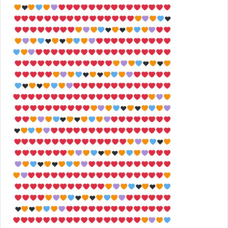
♥
♥
♥
♥
♥
♥
♥
♥
♥
♥
♥
♥
♥
♥
♥
♥
♥
♥
♥
♥
♥
♥
♥
♥
♥
♥
♥
♥