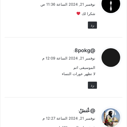
ق
نوفمبر 21, 2024 الساعة 11:36 ص
و
شكرا لك
ل
رد
ي
@8pokg
:
ق
نوفمبر 21, 2024 الساعة 12:09 م
و
الموسيقى اثم
ل
لا تظهر عورات النساء
رد
ي
@عُنشُ
:
ق
نوفمبر 21, 2024 الساعة 12:27 م
و