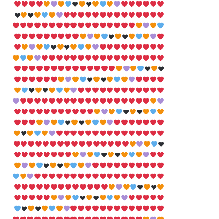
♥
♥
♥
♥
♥
♥
♥
♥
♥
♥
♥
♥
♥
♥
♥
♥
♥
♥
♥
♥
♥
♥
♥
♥
♥
♥
♥
♥
♥
♥