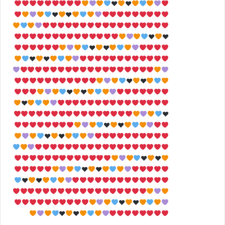
♥
♥
♥
♥
♥
♥
♥
♥
♥
♥
♥
♥
♥
♥
♥
♥
♥
♥
♥
♥
♥
♥
♥
♥
♥
♥
♥
♥
♥
♥