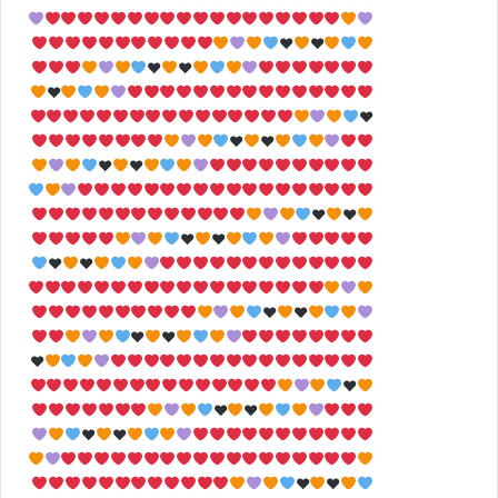
♥
♥
♥
♥
♥
♥
♥
♥
♥
♥
♥
♥
♥
♥
♥
♥
♥
♥
♥
♥
♥
♥
♥
♥
♥
♥
♥
♥