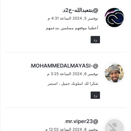
ي
@بنتعبدالله-خ2د
:
ق
نوفمبر 5, 2024 الساعة 4:31 م
و
أعطينا موقعهم مسلمين بندعمهم
ل
رد
ي
@-MOHAMMEDALMAYASI
:
ق
نوفمبر 6, 2024 الساعة 3:25 م
و
شكرا لك اسلوبك جميل ، استمر
ل
رد
ي
@mr.viper23
:
ق
نوفمبر 8, 2024 الساعة 12:02 م