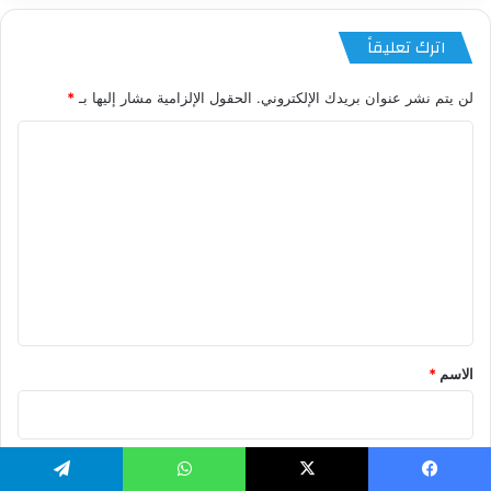
اترك تعليقاً
لن يتم نشر عنوان بريدك الإلكتروني.
الحقول الإلزامية مشار إليها بـ
*
ا
ل
ت
ع
ل
ي
ق
*
الاسم
*
البريد الإلكتروني
*
يسبوك
‫X
واتساب
تيلقرام