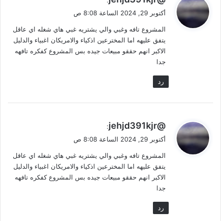
ق
أكتوبر 29, 2024 الساعة 8:08 ص
و
المشروع تافه وغبي والي يشتريه غبي هاي شغله اي عاقل
ل
يتفق عليهه اما المخترعين اذكياء والامريكان اغبياء والدليل
الاكبر انهم حققو مبيعات جيده بس المشروع كفكره تافهه
جدا
رد
ي
@jehjd391kjr
:
ق
أكتوبر 29, 2024 الساعة 8:08 ص
و
المشروع تافه وغبي والي يشتريه غبي هاي شغله اي عاقل
ل
يتفق عليهه اما المخترعين اذكياء والامريكان اغبياء والدليل
الاكبر انهم حققو مبيعات جيده بس المشروع كفكره تافهه
جدا
رد