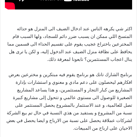
اكثر شي يكرهه الناس عند ادخال الضيف الى المنزل هو حذائه
المتسخ اللي ممكن ان يسبب ضرر دائم للسجاد، ولها السبب قام
المخترعين باختراع عجيب يقوم على تقسيم الحذاء الى قسمين مما
يحافظ على نظافة منزل الضيف عند الدخول إليه، و لكن يا ترى هل
ينال اعجاب المستثمرين؟ تابعونا لمعرفة ذلك.
برنامج الشارك تانك هو برنامج يقوم فيه مبتكرين و مخترعين بعرض
افكارهم ليحصلون على دعم مادي و معنوي و استشارات بإدارة
المشاريع من كبار التجار و المستثمرين، و هذا يساعد المشاريع
الصغيرة للوصول الى مستوى عالمي و تتحول إلى مشاريع كبيرة
تصل للعالمية، و عند الاستثمار بالمشروع يحصل المستثمر على
نسبة من المشروع و يستفيد من هذي النسبة في حال تم بيع الشركة
لشركات عملاقة يحصل على نسبة من الارباح و ايضا يحصل في بعض
الاحيان على ارباح من المبيعات.