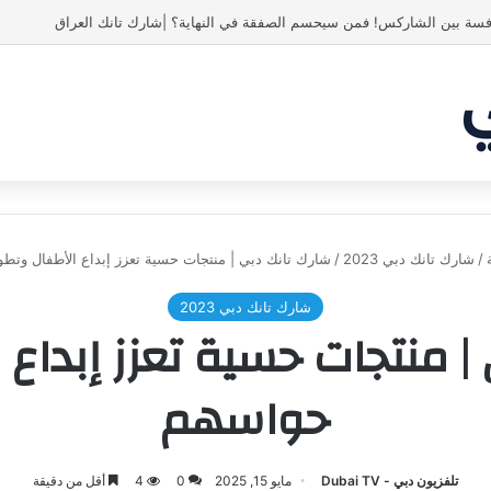
ص! انبهر بالفكرة وآمن برائد الأعمال
/
شارك تانك دبي 2023
/
شارك تانك دبي | منتجات حسية تعزز إبداع الأطفال وتط
شارك تانك دبي 2023
| منتجات حسية تعزز إبداع 
حواسهم
تلفزيون دبي - Dubai TV
مايو 15, 2025
0
4
أقل من دقيقة