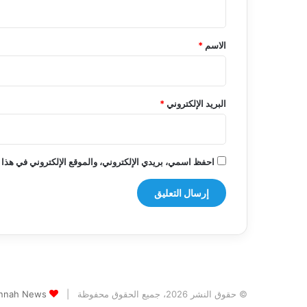
ي
ق
*
الاسم
*
البريد الإلكتروني
*
احفظ اسمي، بريدي الإلكتروني، والموقع الإلكتروني في هذا 
© حقوق النشر 2026، جميع الحقوق محفوظة |
Jannah News الثيم (المظهر) تم تصميمه من قِ