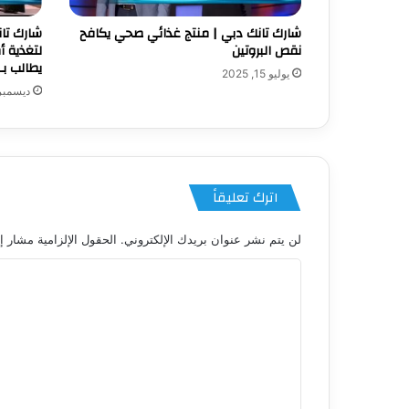
شارك تانك دبي | منتج غذائي صحي يكافح
شارك تا
نقص البروتين
لتغذية أ
يطالب بـ50 ألف درهم مقابل 10%
يوليو 15, 2025
ديسمبر 18, 24
اترك تعليقاً
لن يتم نشر عنوان بريدك الإلكتروني.
الحقول الإلزامية مشار إل
ا
ل
ت
ع
ل