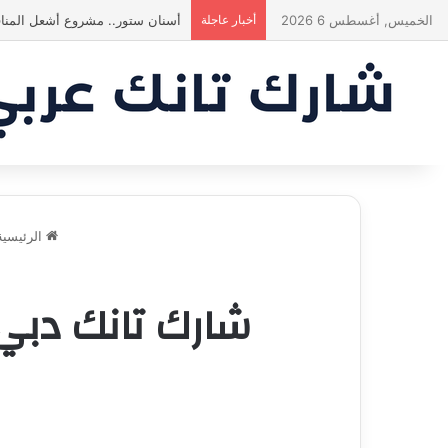
الخميس, أغسطس 6 2026
أخبار عاجلة
ياسين منصور كان ليه رأي تاني خال
الرئيسية
شارك تانك دبي 