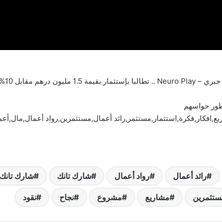
تطور حواسهم
افكار,فكرة,استثمار,مستثمر,رائد أعمال,مستثمرين,رواد أعمال,مال,أعم
رائد أعمال
رواد أعمال
شارك تانك
شارك تانك 
ستثمرين
مشاريع
مشروع
نجاح
نقود