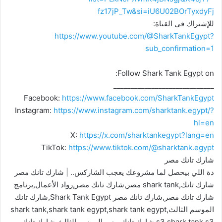
fz17jP_Tw&si=iU6U02BOrTyxdyFj
للإشتراك في القناة:
https://www.youtube.com/@SharkTankEgypt?
sub_confirmation=1
Follow Shark Tank Egypt on:
_____________________________
Facebook:
https://www.facebook.com/SharkTankEgypt
Instagram:
https://www.instagram.com/sharktank.egypt/?
hl=en
X:
https://x.com/sharktankegypt?lang=en
TikTok:
https://www.tiktok.com/@sharktank.egypt
شارك تانك مصر
دة اللي بيحصل لما مشروعك يعجب الشاركس.. | شارك تانك مصر
شارك تانك,shark tank مصر,شارك تانك مصر,رواد الأعمال,برنامج
شارك تانك مصر,شارك تانك مصر Shark Tank Egypt,شارك تانك
الموسم الثالث,shark tank,shark tank egypt,shark tank egypt
s3,shark tank s3,شارك تانك مصر الموسم الثالث,شارك تانك