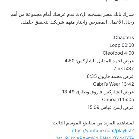
شارك تانك مصر بنسخته ال٤٧. قدم عرضك أمام مجموعة من أهم
رجال الأعمال المصريين واختار منهم شريكك لتحقيق حلمك.
Chapters:
Loop 00:00
Cleofood 4:00
عرض احمد المقابل للشاركس: 4:50
Zink 5:37
عرض محمد فاروق 8:35
Gabri’s Wear 13:42
عرض الشاركس فاروق وطارق 13:49
Onboard 15:05
عرض ايمن عباس 15:09
لمشاهدة المزيد من مقاطع الموسم الثالث:
https://youtube.com/playlist?
list=PLkNePXvmK4jBNsgjQX4cjY7-