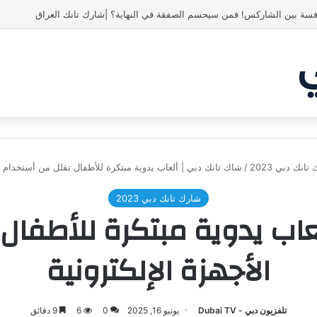
ص! انبهر بالفكرة وآمن برائد الأعمال
انك دبي 2023
/
شاك تانك دبي | ألعاب يدوية مبتكرة للأطفال تقلل من أستخدام ال
شارك تانك دبي 2023
عاب يدوية مبتكرة للأطفال
الأجهزة الإلكترونية
تلفزيون دبي - Dubai TV
يونيو 16, 2025
0
6
9 دقائق