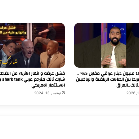
طلب 100 مليون دينار عراقي مقابل 5% ..
فشل عرضه و انهار الاثرياء من الضحك
بط بين الصالات الرياضية والرياضيين
شارك تان
انك_العراق
الاستثمار الامريكي
نوفمبر 13, 2024