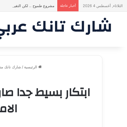
الثلاثاء, أغسطس 4 2026
أخبار عاجلة
مشروع طموح .. لكن التقييم كان أك
الرئيسية
/
شارك تانك مت
ابتكار بسيط جدا صار
الامريكي ank