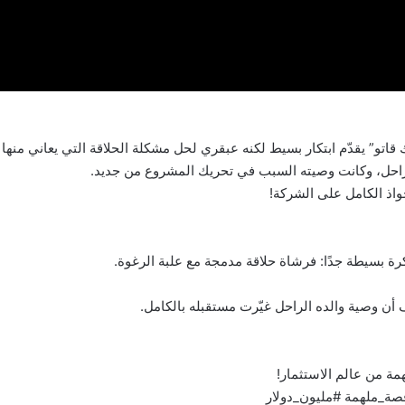
اذ الكامل على الشركة!
مة من عالم الاستثمار!