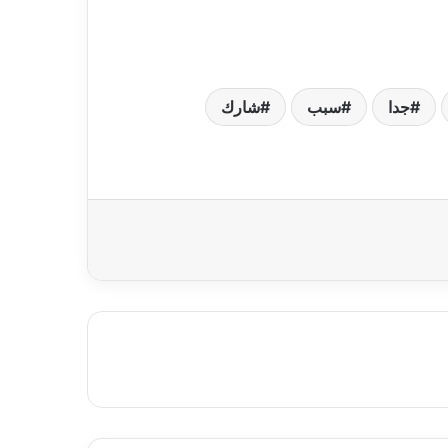
جدا
سبب
شارك