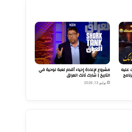
 عليه
مشروع لإعادة إحياء أقدم لعبة لوحية في
ك مترجم عربي shark tank برنامج
التاريخ | شارك تانك العراق
يوليو 13, 2026