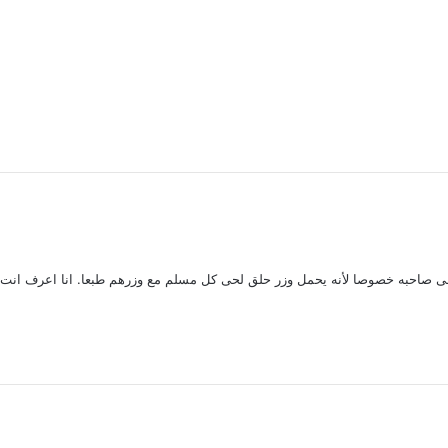
 صاحبه خصوصا لأنه يحمل وزر حلق لحى كل مسلم مع وزرهم طبعا. انا اعرف انت تق