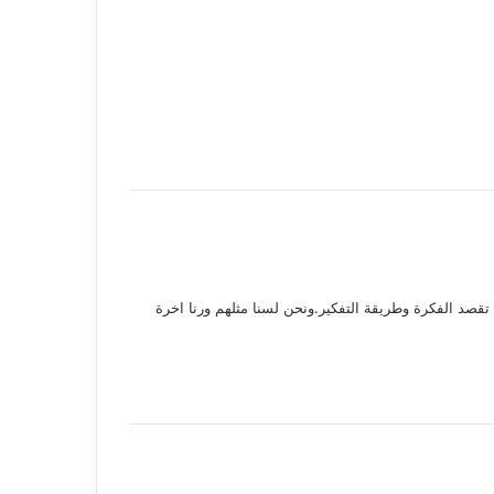
صد الفكرة وطريقة التفكير.ونحن لسنا مثلهم ورنا اخرة