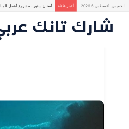
الخميس, أغسطس 6 2026
أخبار عاجلة
ياسين منصور كان ليه رأي تاني خال