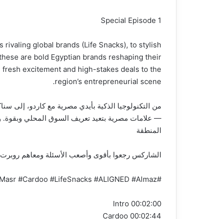
Special Episode 1
ivaling global brands (Life Snacks), to stylish
these are bold Egyptian brands reshaping their
g fresh excitement and high-stakes deals to the
region’s entrepreneurial scene.
من التكنولوجيا الذكية بأيدي مصرية مع كاردو، إلى س
— علامات مصرية بتعيد تعريف السوق المحلي وبقوة. 
المنطقة
الشاركس رجعوا بأقوى وأصعب الأسئلة ومعاهم روبرت..
#robertherjavec #SharkTank #Business #Entrepreneurship #SharkTankMasr #Cardoo #LifeSnacks #ALIGNED #Almaz
00:02:00 Intro
00:02:44 Cardoo