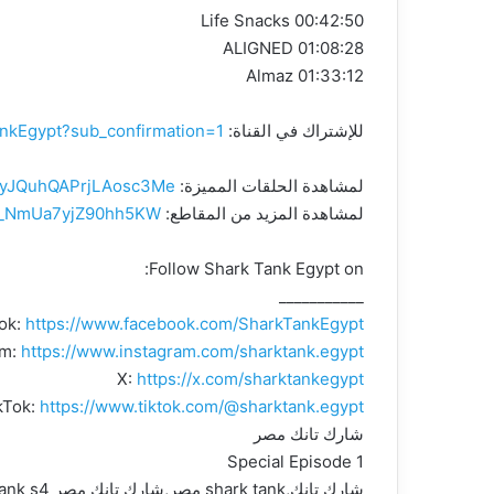
00:42:50 Life Snacks
01:08:28 ALIGNED
01:33:12 Almaz
للإشتراك في القناة:
nkEgypt?sub_confirmation=1
لمشاهدة الحلقات المميزة:
51yJQuhQAPrjLAosc3Me
لمشاهدة المزيد من المقاطع:
i=_NmUa7yjZ90hh5KW
Follow Shark Tank Egypt on:
___________
ok:
https://www.facebook.com/SharkTankEgypt
am:
https://www.instagram.com/sharktank.egypt
X:
https://x.com/sharktankegypt
kTok:
https://www.tiktok.com/@sharktank.egypt
شارك تانك مصر
Special Episode 1