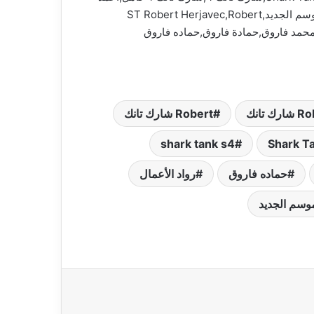
السويدي,عبد الله سلام,أحمد طارق خليل,Robert Herjavec shark tank egypt,Robert Herjavec شارك تانك,شارك تانك الموسم الجديد,ST Robert Herjavec,Robert
تانك
Robert شارك تانك
shark tank s4
Shark Ta
حماده فاروق
رواد الأعمال
وسم الجديد