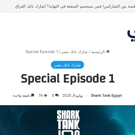
ص! انبهر بالفكرة وآمن برائد الأعمال
الرئيسية
/
شارك تانك مصر
/
Special Episode 1
شارك تانك مصر
Special Episode 1
Shark Tank Egypt
يوليو 9, 2025
0
74
دقيقة واحدة