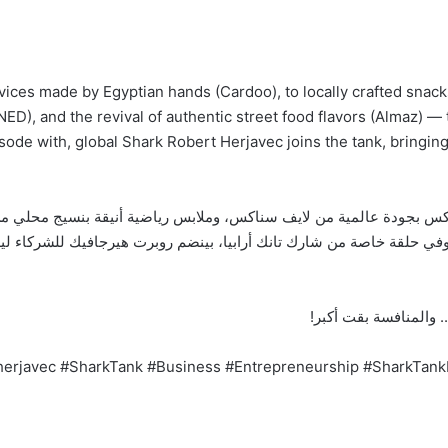
ces made by Egyptian hands (Cardoo), to locally crafted snacks r
D), and the revival of authentic street food flavors (Almaz) — 
isode with, global Shark Robert Herjavec joins the tank, bringin
ناكس بجودة عالمية من لايف سناكس، وملابس رياضية أنيقة بنسيج محلي من 
وفي حلقة خاصة من شارك تانك أرابيا، بينضم روبرت هيرجافيك للشركاء
 والمنافسة بقت أكبر!