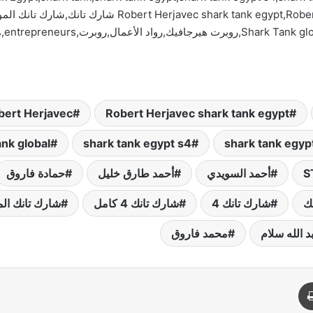
Robert Herjavec shark tank egypt
Robert Herjavec شارك 
nk global
shark tank egypt s4
shark tank egyp
S
أحمد السويدي
أحمد طارق خليل
حمادة فاروق
ك
شارك تانك 4
شارك تانك 4 كامل
شارك تانك الم
د الله سلام
محمد فاروق
د
طباعة