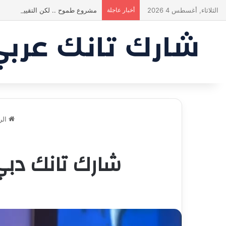
الثلاثاء, أغسطس 4 2026
أخبار عاجلة
مشروع طموح .. لكن التقييم كان أك
الر
شارك تانك دبي