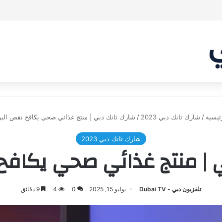
بر من أن يقنع الشاركس | #شارك تانك لعراق
ئيسية
/
شارك تانك دبي 2023
/
شارك تانك دبي | منتج غذائي صحي يكافح نقص البر
شارك تانك دبي 2023
 | منتج غذائي صحي يكافح 
تلفزيون دبي - Dubai TV
يوليو 15, 2025
0
4
9 دقائق