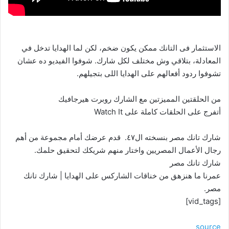
الاستثمار فى التانك ممكن يكون ضخم، لكن لما الهدايا تدخل في
المعادلة، بتلاقي وش مختلف لكل شارك. شوفوا الفيديو ده عشان
تشوفوا ردود أفعالهم على الهدايا اللى بتجيلهم.
من الحلقتين المميزتين مع الشارك روبرت هيرجافيك
أتفرج على الحلقات كاملة على Watch It
شارك تانك مصر بنسخته ال٤٧. قدم عرضك أمام مجموعة من أهم
رجال الأعمال المصريين واختار منهم شريكك لتحقيق حلمك.
شارك تانك مصر
عمرنا ما هنزهق من خناقات الشاركس على الهدايا | شارك تانك
مصر.
[vid_tags]
source