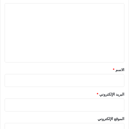
ا
ل
ت
ع
ل
ي
ق
*
الاسم
*
البريد الإلكتروني
*
الموقع الإلكتروني