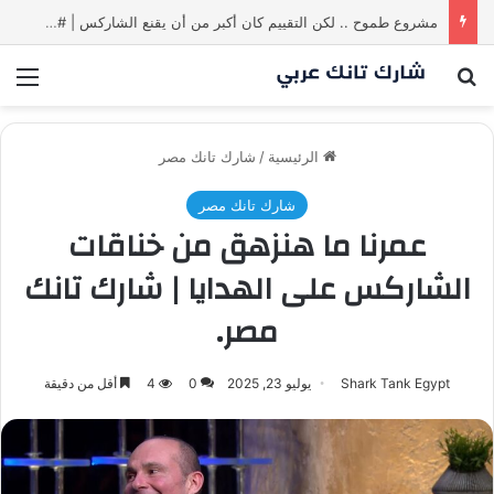
مشروع طموح .. لكن التقييم كان أكبر من أن يقنع الشاركس | #شارك تانك لعراق
بحث عن
الق
الرئيسية
/
شارك تانك مصر
شارك تانك مصر
عمرنا ما هنزهق من خناقات
الشاركس على الهدايا | شارك تانك
مصر.
Shark Tank Egypt
يوليو 23, 2025
0
4
أقل من دقيقة