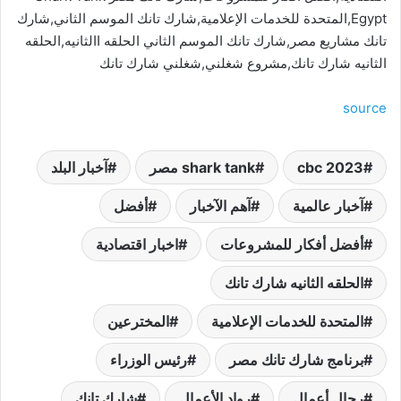
Egypt,المتحدة للخدمات الإعلامية,شارك تانك الموسم الثاني,شارك
تانك مشاريع مصر,شارك تانك الموسم الثاني الحلقه االثانيه,الحلقه
الثانيه شارك تانك,مشروع شغلني,شغلني شارك تانك
source
cbc 2023
shark tank مصر
آخبار البلد
آخبار عالمية
آهم الآخبار
أفضل
أفضل أفكار للمشروعات
اخبار اقتصادية
الحلقه الثانيه شارك تانك
المتحدة للخدمات الإعلامية
المخترعين
برنامج شارك تانك مصر
رئيس الوزراء
رجال أعمال
رواد الأعمال
شارك تانك