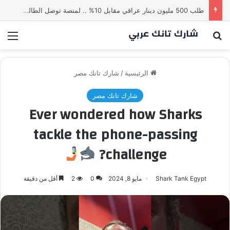
طلب 500 مليون دينار عراقي مقابل 10% .. لمنصة توصل الطالب بالاستاذ | شارك تانك العراق
بحث عن
الق
الرئيسية
/
شارك تانك مصر
شارك تانك مصر
Ever wondered how Sharks
tackle the phone-passing
challenge?
Shark Tank Egypt
مايو 8, 2024
0
2
أقل من دقيقة