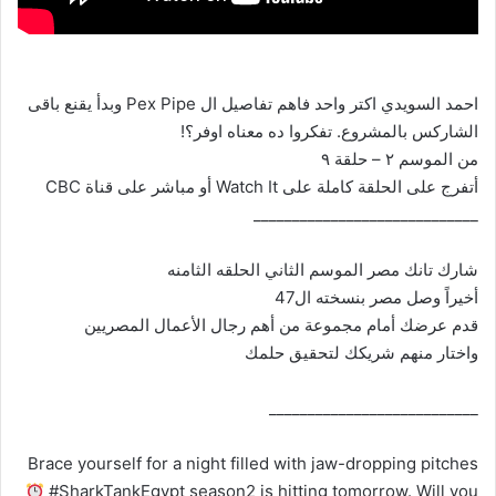
احمد السويدي اكتر واحد فاهم تفاصيل ال Pex Pipe وبدأ يقنع باقى
الشاركس بالمشروع. تفكروا ده معناه اوفر؟!
من الموسم ٢ – حلقة ٩
أتفرج على الحلقة كاملة على Watch It أو مباشر على قناة CBC
_____________________________
شارك تانك مصر الموسم الثاني الحلقه الثامنه
أخيراً وصل مصر بنسخته ال47
قدم عرضك أمام مجموعة من أهم رجال الأعمال المصريين
واختار منهم شريكك لتحقيق حلمك
___________________________
Brace yourself for a night filled with jaw-dropping pitches
#SharkTankEgypt season2 is hitting tomorrow. Will you