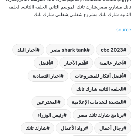
تانك مشاريع مصر,شارك تانك الموسم الثاني الحلقه االثانيه,الحلقه
الثانيه شارك تانك,مشروع شغلني,شغلني شارك تانك
source
cbc 2023
shark tank مصر
آخبار البلد
آخبار عالمية
آهم الآخبار
أفضل
أفضل أفكار للمشروعات
اخبار اقتصادية
الحلقه الثانيه شارك تانك
المتحدة للخدمات الإعلامية
المخترعين
برنامج شارك تانك مصر
رئيس الوزراء
رجال أعمال
رواد الأعمال
شارك تانك