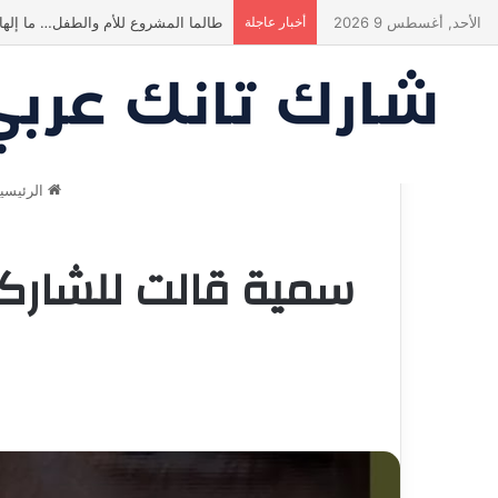
الأحد, أغسطس 9 2026
أخبار عاجلة
طالما المشروع للأم والطفل… ما إلها
الرئيسي
سمية قالت للشارك