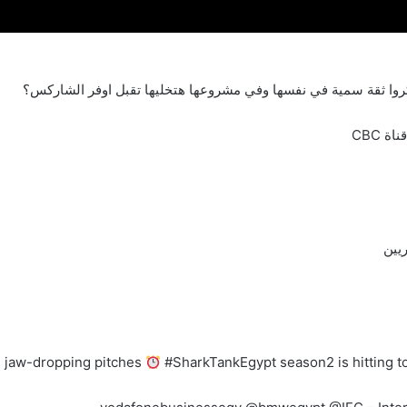
وا ثقة سمية في نفسها وفي مشروعها هتخليها تقبل اوفر الشاركس؟
يين
th jaw-dropping pitches
#SharkTankEgypt season2 is hitting t