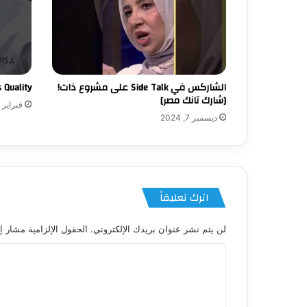
الشاركس في Side Talk على مشروع ذات!
pt is Quality
[شارك تانك مصر]
فبراير 8, 2025
ديسمبر 7, 2024
اترك تعليقاً
لن يتم نشر عنوان بريدك الإلكتروني.
الحقول الإلزامية مشار إل
ا
ل
ت