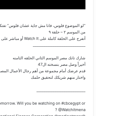
“لو الموضوع فلوس، فانا مش جاية عشان فلوس” تفتكر
من الموسم ٢ – حلقة ٩
أتفرج على الحلقة كاملة على Watch It أو مباشر على قناة CBC
_____________________________
شارك تانك مصر الموسم الثاني الحلقه الثامنه
أخيراً وصل مصر بنسخته ال47
قدم عرضك أمام مجموعة من أهم رجال الأعمال المصر
واختار منهم شريكك لتحقيق حلمك
___________________________
omorrow. Will you be watching on #cbcegypt or
@Watchitmena ?