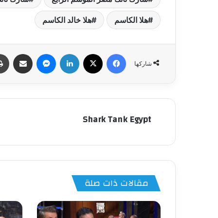
هلا الكاسم
هلا خالد الكاسم
فيسبوك
‫X
لينكدإن
ماسنجر
مشاركة عبر البري
شاركها
Shark Tank Egypt
مقالات ذات صلة