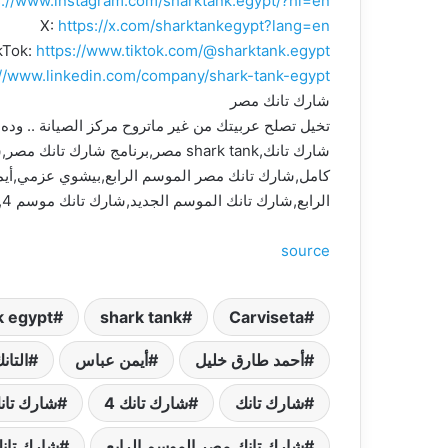
s://www.instagram.com/sharktank.egypt/?hl=en
X:
https://x.com/sharktankegypt?lang=en
kTok:
https://www.tiktok.com/@sharktank.egypt
://www.linkedin.com/company/shark-tank-egypt
شارك تانك مصر
تخيل تصلح عربيتك من غير ماتروح مركز الصيانة .. وده مشروع CarViseta | شارك تانك مصر | 
كامل,شارك تانك مصر الموسم الرابع,بيشوي عزمي,أيم
الرابع,شارك تانك الموسم الجديد,شارك تانك موسم 4,هلا الكاسم,التانك,هلا خالد الكاسم,Carviseta,الصيانة,مشروع الصيانة شارك تانك
source
k egypt
shark tank
Carviseta
أحمد طارق خليل
أيمن عباس
التان
شارك تانك
شارك تانك 4
شارك تانك 4 ك
شارك تانك مصر الموسم الرابع
شارك تان