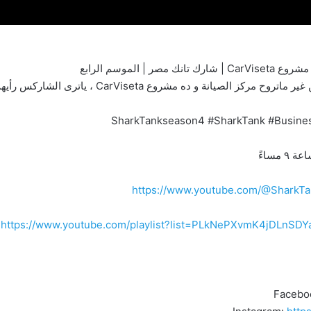
الموسم الرابع
انة و ده مشروع CarViseta ، ياترى الشاركس رأيهم ايه؟
مساءً
https://www.youtube.com/@SharkTa
https://www.youtube.com/playlist?list=PLkNePXvmK4jDLnS
Facebo