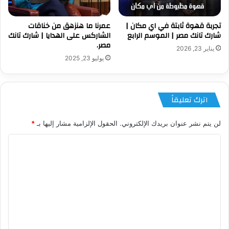
تجربة قهوة ثابتة في اي مكان |
عمرنا ما هنزهق من خناقات
شارك تانك مصر | الموسم الرابع
الشاركس على الهدايا | شارك تانك
مصر.
يناير 23, 2026
يوليو 23, 2025
اترك تعليقاً
لن يتم نشر عنوان بريدك الإلكتروني.
الحقول الإلزامية مشار إليها بـ
*
ا
ل
ت
ع
ل
ي